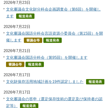
2026年7月23日
文化審議会文化財分科会企画調査会（第6回）を開催し
ます
報道発表
2026年7月22日
文化審議会国語分科会言語資源小委員会（第15回）を開
催します
審議会等
報道発表
2026年7月21日
文化審議会国語分科会（第95回）を開催します
審議会等
報道発表
2026年7月17日
文化財保存活用地域計画を19件認定しました
報道発表
2026年7月17日
文化審議会の答申（選定保存技術の選定及び保持者の認
定等）
報道発表