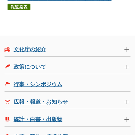
報道発表
文化庁の紹介
政策について
行事・シンポジウム
広報・報道・お知らせ
統計・白書・出版物