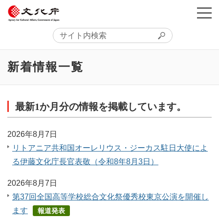
新着情報一覧
最新1か月分の情報を掲載しています。
2026年8月7日
リトアニア共和国オーレリウス・ジーカス駐日大使によ
る伊藤文化庁長官表敬（令和8年8月3日）
2026年8月7日
第37回全国高等学校総合文化祭優秀校東京公演を開催し
ます
報道発表