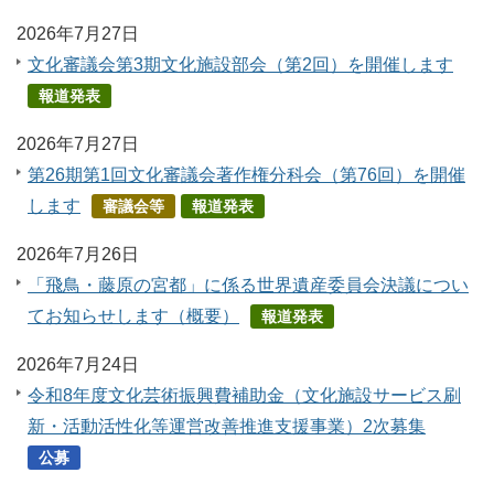
2026年7月27日
文化審議会第3期文化施設部会（第2回）を開催します
報道発表
2026年7月27日
第26期第1回文化審議会著作権分科会（第76回）を開催
します
審議会等
報道発表
2026年7月26日
「飛鳥・藤原の宮都」に係る世界遺産委員会決議につい
てお知らせします（概要）
報道発表
2026年7月24日
令和8年度文化芸術振興費補助金（文化施設サービス刷
新・活動活性化等運営改善推進支援事業）2次募集
公募