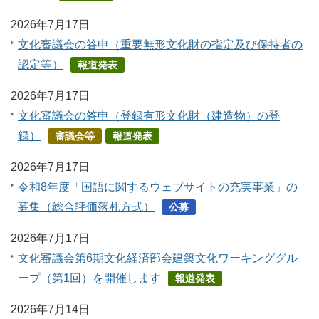
2026年7月17日
文化審議会の答申（重要無形文化財の指定及び保持者の
認定等）
報道発表
2026年7月17日
文化審議会の答申（登録有形文化財（建造物）の登
録）
審議会等
報道発表
2026年7月17日
令和8年度「国語に関するウェブサイトの充実事業」の
募集（総合評価落札方式）
公募
2026年7月17日
文化審議会第6期文化経済部会建築文化ワーキンググル
ープ（第1回）を開催します
報道発表
2026年7月14日