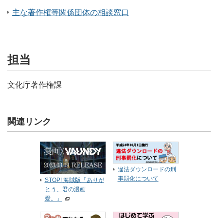
主な著作権等関係団体の相談窓口
担当
文化庁著作権課
関連リンク
違法ダウンロードの刑
事罰化について
STOP! 海賊版「ありが
とう、君の漫画
愛。」