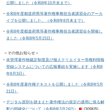
公開しました（令和8年10月末まで）
令和8年度都道府県等著作権事務担当者講習会のアーカ
イブを公開しました。（令和8年8月末まで）
令和8年度都道府県等著作権事務担当者講習会を開催し
ました（令和8年5月15日）
＜その他お知らせ＞
未管理著作物裁定制度及び個人クリエイター等権利情報
登録システムについての広報番組を実施します（令和8
年8月3日）
令和8年度著作権テキストを公開しました（令和8年5月
21日）
デジタル原則を踏まえた著作権法の規定の適用に係る解
釈の明確化について（令和8年3月24日）
(309KB)