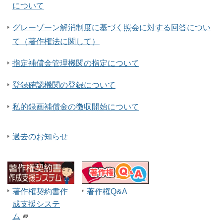
について
グレーゾーン解消制度に基づく照会に対する回答につい
て（著作権法に関して）
指定補償金管理機関の指定について
登録確認機関の登録について
私的録画補償金の徴収開始について
過去のお知らせ
著作権契約書作
著作権Q&A
成支援システ
ム