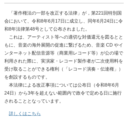
「著作権法の一部を改正する法律」が，第221回特別国
会において、令和8年6月17日に成立し、同年6月24日に令
和8年法律第48号として公布されました。
これは、アーティスト等への適切な対価還元を図るとと
もに、音楽の海外展開の促進に繋げるため、音楽 CD やイ
ンターネット配信音源等（商業用レコード等）が公の場で
利用された際に、実演家・レコード製作者が二次使用料を
受け取ることができる権利（「レコード演奏・伝達権」）
を創設するものです。
本法律による改正事項については公布日（令和8年6月
24日）から3年を超えない範囲内で政令で定める日に施行
されることとなっています。
詳しくはこちら