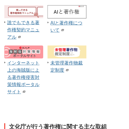
誰でもできる著
AIと著作権につ
作権契約マニュ
いて
アル
インターネット
未管理著作物裁
上の海賊版によ
定制度
る著作権侵害対
策情報ポータル
サイト
文化庁が行う著作権に関する主な取組