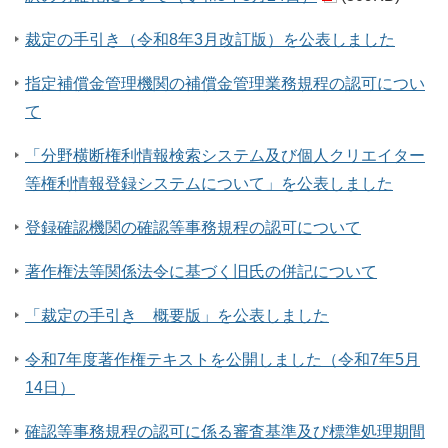
裁定の手引き（令和8年3月改訂版）を公表しました
指定補償金管理機関の補償金管理業務規程の認可につい
て
「分野横断権利情報検索システム及び個人クリエイター
等権利情報登録システムについて」を公表しました
登録確認機関の確認等事務規程の認可について
著作権法等関係法令に基づく旧氏の併記について
「裁定の手引き 概要版」を公表しました
令和7年度著作権テキストを公開しました（令和7年5月
14日）
確認等事務規程の認可に係る審査基準及び標準処理期間