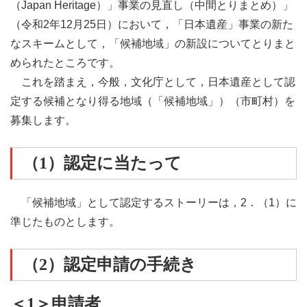
（Japan Heritage）」事業の見直し（中間とりまとめ）」
（令和2年12月25日）において，「日本遺産」事業の新た
なスキームとして，「候補地域」の新設についてとりまと
められたところです。
これを踏まえ，今般，文化庁として，日本遺産として認
定する候補となり得る地域（「候補地域」）（市町村）を
募集します。
（1）認定に当たって
「候補地域」として認定するストーリーは，2．（1）に
準じたものとします。
（2）認定申請の手続き
＜1＞申請者