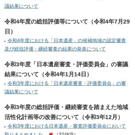
議結果について
令和4年度の総括評価等について（令和4年7月29
日）
令和4年度における「日本遺産」の候補地域の認定審査
及び総括評価・継続審査の結果の発表について
令和3年度「日本遺産審査・評価委員会」の審議
結果について（令和4年1月14日）
令和3年度における「日本遺産審査・評価委員会」の審
議結果について
令和3年度の総括評価・継続審査を踏まえた地域
活性化計画等の改善について（令和3年12月）
令和3年度における日本遺産・審査評価委員会において
取りまとめました。
（324KB）