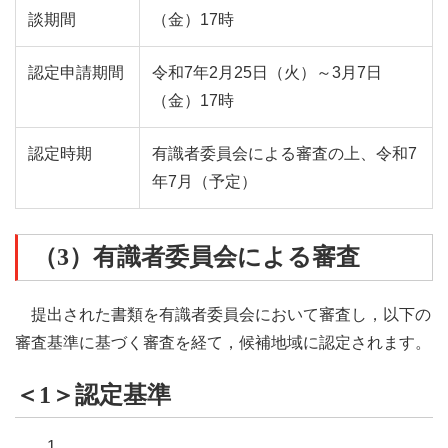
談期間
（金）
17時
認定申請期間
令和7年2月25日
（火）
～3月7日
（金）
17時
認定時期
有識者委員会による審査の上、令和7
年7月（予定）
（3）有識者委員会による審査
提出された書類を有識者委員会において審査し，以下の
審査基準に基づく審査を経て，候補地域に認定されます。
＜1＞認定基準
1