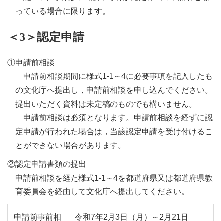
っている場合に限ります。
＜3＞認定申請
①申請前相談
申請前相談期間に様式1-1～4に必要事項を記入したも
の文化庁へ提出し，申請前相談を申し込んでください。
提出いただく資料は未定稿のものでも構いません。
申請前相談は必須となります。申請前相談を経ずに認
定申請が行われた場合は，当該認定申請を受け付けるこ
とができない場合があります。
②認定申請書類の提出
申請前相談を経た様式1-1～4を都道府県又は都道府県教
育委員会を経由して文化庁へ提出してください。
申請前事前相
令和7年2月3日
（月）
～2月21日