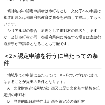
候補地域の認定申請者は市町村とし，文化庁への申請は
都道府県又は都道府県教育委員会を経由して提出してもら
います。
シリアル型の場合，原則として市町村の連名とします
が，当該市町村が同一都道府県内に所在する場合は当該都
道府県が申請者となることも可能です。
＜2＞認定申請を行うに当たっての条
件
地域型での申請に当たっては，A～Fのいずれかにあて
はまることが提出の条件となります。
A
文化財保存活用地域計画又は歴史文化基本構想を策
定済の市町村
B
歴史的風致維持向上計画を策定済の市町村