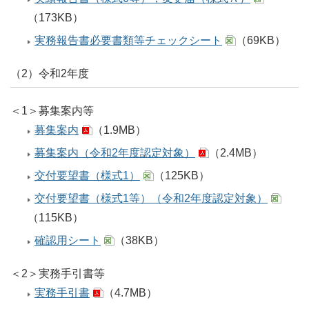
（173KB）
実務報告書必要書類等チェックシート
（69KB）
（2）令和2年度
＜1＞募集案内等
募集案内
（1.9MB）
募集案内（令和2年度認定対象）
（2.4MB）
交付要望書（様式1）
（125KB）
交付要望書（様式1等）（令和2年度認定対象）
（115KB）
確認用シート
（38KB）
＜2＞実務手引書等
実務手引書
（4.7MB）