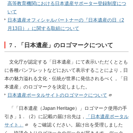
高等教育機関における日本遺産サポーター登録制度につ
いて
日本遺産オフィシャルパートナーの『日本遺産の日（2
月13日）』に関する取組について
7．「日本遺産」のロゴマークについて
文化庁が認定する「日本遺産」にて表示いただくととも
に各種パンフレットなどにおいて表示することにより，日
本の魅力溢れる文化・伝統が世界に発信されるべく，「日
本遺産」のロゴマークを決定しました。
日本遺産ポータルサイトのロゴマークについて
「「日本遺産（Japan Heritage）」ロゴマーク使用の手
引き」1．（2）に記載の届け出先は，
「日本遺産ポータル
サイト」
をご確認ください。届け出を受理しました