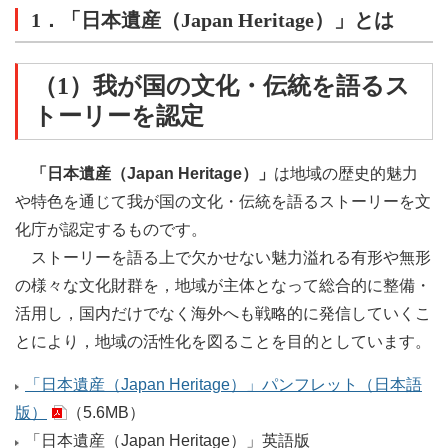
1．「日本遺産（Japan Heritage）」とは
（1）我が国の文化・伝統を語るス
トーリーを認定
「日本遺産（Japan Heritage）」
は地域の歴史的魅力
や特色を通じて我が国の文化・伝統を語るストーリーを文
化庁が認定するものです。
ストーリーを語る上で欠かせない魅力溢れる有形や無形
の様々な文化財群を，地域が主体となって総合的に整備・
活用し，国内だけでなく海外へも戦略的に発信していくこ
とにより，地域の活性化を図ることを目的としています。
「日本遺産（Japan Heritage）」パンフレット（日本語
版）
（5.6MB）
「日本遺産（Japan Heritage）」英語版