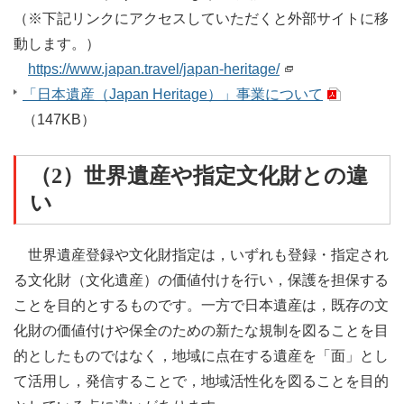
（※下記リンクにアクセスしていただくと外部サイトに移
動します。）
https://www.japan.travel/japan-heritage/
「日本遺産（Japan Heritage）」事業について
（147KB）
（2）世界遺産や指定文化財との違
い
世界遺産登録や文化財指定は，いずれも登録・指定され
る文化財（文化遺産）の価値付けを行い，保護を担保する
ことを目的とするものです。一方で日本遺産は，既存の文
化財の価値付けや保全のための新たな規制を図ることを目
的としたものではなく，地域に点在する遺産を「面」とし
て活用し，発信することで，地域活性化を図ることを目的