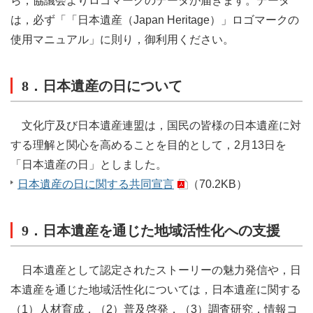
ら，協議会よりロゴマークのデータが届きます。データ
は，必ず「「日本遺産（Japan Heritage）」ロゴマークの
使用マニュアル」に則り，御利用ください。
8．日本遺産の日について
文化庁及び日本遺産連盟は，国民の皆様の日本遺産に対
する理解と関心を高めることを目的として，2月13日を
「日本遺産の日」としました。
日本遺産の日に関する共同宣言
（70.2KB）
9．日本遺産を通じた地域活性化への支援
日本遺産として認定されたストーリーの魅力発信や，日
本遺産を通じた地域活性化については，日本遺産に関する
（1）人材育成，（2）普及啓発，（3）調査研究，情報コ