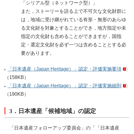
「シリアル型（ネットワーク型）」
また，ストーリーを語る上で不可欠な文化財群に
は，地域に受け継がれている有形・無形のあらゆ
る文化財を対象とすることができ，地方指定や未
指定の文化財も含めることができますが，国指
定・選定文化財を必ず一つは含めることとする必
要があります。
「日本遺産（Japan Heritage）」認定・評価実施要項
（158KB）
「日本遺産（Japan Heritage）」認定・評価実施細則
（190KB）
3．日本遺産「候補地域」の認定
「日本遺産フォローアップ委員会」の「「日本遺産