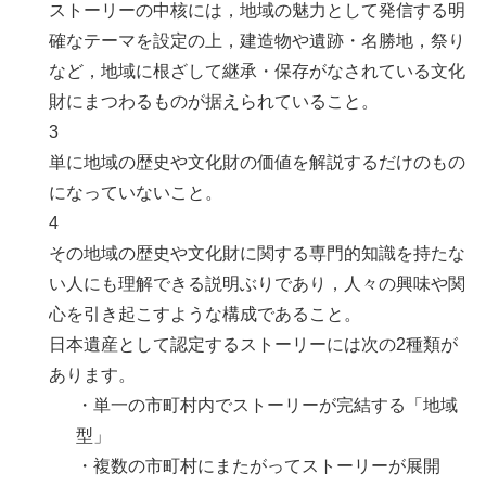
ストーリーの中核には，地域の魅力として発信する明
確なテーマを設定の上，建造物や遺跡・名勝地，祭り
など，地域に根ざして継承・保存がなされている文化
財にまつわるものが据えられていること。
3
単に地域の歴史や文化財の価値を解説するだけのもの
になっていないこと。
4
その地域の歴史や文化財に関する専門的知識を持たな
い人にも理解できる説明ぶりであり，人々の興味や関
心を引き起こすような構成であること。
日本遺産として認定するストーリーには次の2種類が
あります。
・単一の市町村内でストーリーが完結する「地域
型」
・複数の市町村にまたがってストーリーが展開