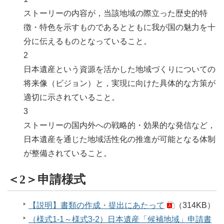
ストーリーの内容が，当該地域の際立った歴史的特
徴・特色を示すものであるとともに我が国の魅力を十
分に伝えるものとなっていること。
2
日本遺産という資源を活かした地域づくりについての
将来像（ビジョン）と，実現に向けた具体的な方策が
適切に示されていること。
3
ストーリーの国内外への戦略的・効果的な発信など，
日本遺産を通じた地域活性化の推進が可能となる体制
が整備されていること。
＜2＞申請様式
【説明】書類の作成・提出にあたって
（314KB）
（様式1-1～様式3-2）日本遺産「候補地域」申請書