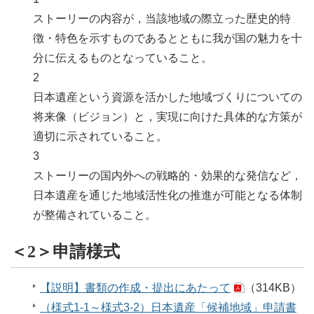
ストーリーの内容が，当該地域の際立った歴史的特
徴・特色を示すものであるとともに我が国の魅力を十
分に伝えるものとなっていること。
2
日本遺産という資源を活かした地域づくりについての
将来像（ビジョン）と，実現に向けた具体的な方策が
適切に示されていること。
3
ストーリーの国内外への戦略的・効果的な発信など，
日本遺産を通じた地域活性化の推進が可能となる体制
が整備されていること。
＜2＞申請様式
【説明】書類の作成・提出にあたって
（314KB）
（様式1-1～様式3-2）日本遺産「候補地域」申請書