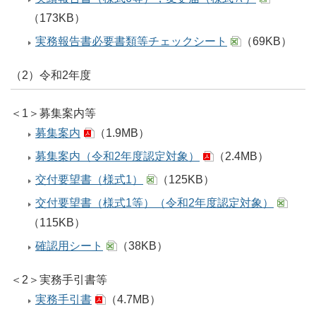
（173KB）
実務報告書必要書類等チェックシート
（69KB）
（2）令和2年度
＜1＞募集案内等
募集案内
（1.9MB）
募集案内（令和2年度認定対象）
（2.4MB）
交付要望書（様式1）
（125KB）
交付要望書（様式1等）（令和2年度認定対象）
（115KB）
確認用シート
（38KB）
＜2＞実務手引書等
実務手引書
（4.7MB）