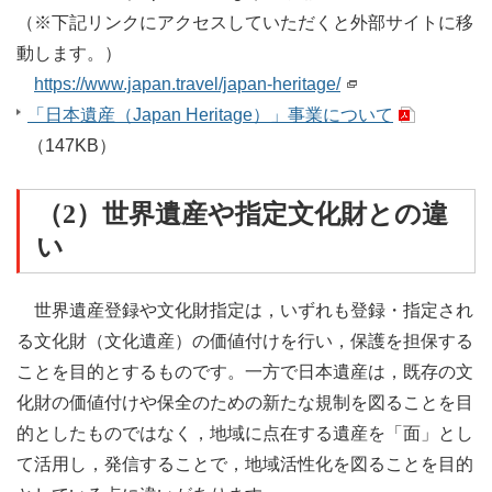
（※下記リンクにアクセスしていただくと外部サイトに移
動します。）
https://www.japan.travel/japan-heritage/
「日本遺産（Japan Heritage）」事業について
（147KB）
（2）世界遺産や指定文化財との違
い
世界遺産登録や文化財指定は，いずれも登録・指定され
る文化財（文化遺産）の価値付けを行い，保護を担保する
ことを目的とするものです。一方で日本遺産は，既存の文
化財の価値付けや保全のための新たな規制を図ることを目
的としたものではなく，地域に点在する遺産を「面」とし
て活用し，発信することで，地域活性化を図ることを目的