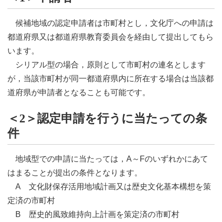
候補地域の認定申請者は市町村とし，文化庁への申請は
都道府県又は都道府県教育委員会を経由して提出してもら
います。
シリアル型の場合，原則として市町村の連名とします
が，当該市町村が同一都道府県内に所在する場合は当該都
道府県が申請者となることも可能です。
＜2＞認定申請を行うに当たっての条
件
地域型での申請に当たっては，A～Fのいずれかにあて
はまることが提出の条件となります。
A
文化財保存活用地域計画又は歴史文化基本構想を策
定済の市町村
B
歴史的風致維持向上計画を策定済の市町村