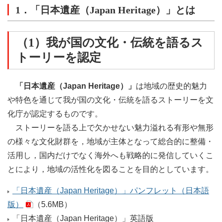
1．「日本遺産（Japan Heritage）」とは
（1）我が国の文化・伝統を語るス
トーリーを認定
「日本遺産（Japan Heritage）」
は地域の歴史的魅力
や特色を通じて我が国の文化・伝統を語るストーリーを文
化庁が認定するものです。
ストーリーを語る上で欠かせない魅力溢れる有形や無形
の様々な文化財群を，地域が主体となって総合的に整備・
活用し，国内だけでなく海外へも戦略的に発信していくこ
とにより，地域の活性化を図ることを目的としています。
「日本遺産（Japan Heritage）」パンフレット（日本語
版）
（5.6MB）
「日本遺産（Japan Heritage）」英語版