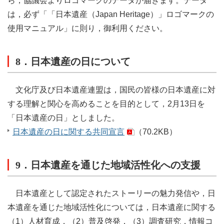
ら，協議会よりロゴマークのデータが届きます。データ
は，必ず「「日本遺産（Japan Heritage）」ロゴマークの
使用マニュアル」に則り，御利用ください。
8．日本遺産の日について
文化庁及び日本遺産連盟は，国民の皆様の日本遺産に対
する理解と関心を高めることを目的として，2月13日を
「日本遺産の日」としました。
日本遺産の日に関する共同宣言
（70.2KB）
9．日本遺産を通じた地域活性化への支援
日本遺産として認定されたストーリーの魅力発信や，日
本遺産を通じた地域活性化については，日本遺産に関する
（1）人材育成，（2）普及啓発，（3）調査研究，情報コ