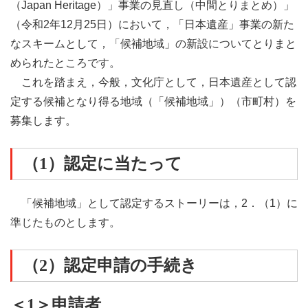
（Japan Heritage）」事業の見直し（中間とりまとめ）」
（令和2年12月25日）において，「日本遺産」事業の新た
なスキームとして，「候補地域」の新設についてとりまと
められたところです。
これを踏まえ，今般，文化庁として，日本遺産として認
定する候補となり得る地域（「候補地域」）（市町村）を
募集します。
（1）認定に当たって
「候補地域」として認定するストーリーは，2．（1）に
準じたものとします。
（2）認定申請の手続き
＜1＞申請者