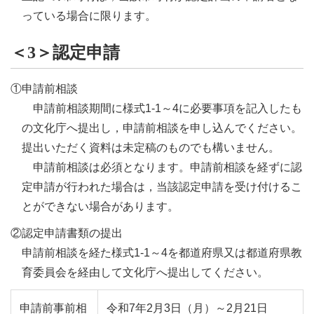
っている場合に限ります。
＜3＞認定申請
①申請前相談
申請前相談期間に様式1-1～4に必要事項を記入したも
の文化庁へ提出し，申請前相談を申し込んでください。
提出いただく資料は未定稿のものでも構いません。
申請前相談は必須となります。申請前相談を経ずに認
定申請が行われた場合は，当該認定申請を受け付けるこ
とができない場合があります。
②認定申請書類の提出
申請前相談を経た様式1-1～4を都道府県又は都道府県教
育委員会を経由して文化庁へ提出してください。
申請前事前相
令和7年2月3日
（月）
～2月21日