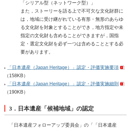
「シリアル型（ネットワーク型）」
また，ストーリーを語る上で不可欠な文化財群に
は，地域に受け継がれている有形・無形のあらゆ
る文化財を対象とすることができ，地方指定や未
指定の文化財も含めることができますが，国指
定・選定文化財を必ず一つは含めることとする必
要があります。
「日本遺産（Japan Heritage）」認定・評価実施要項
（158KB）
「日本遺産（Japan Heritage）」認定・評価実施細則
（190KB）
3．日本遺産「候補地域」の認定
「日本遺産フォローアップ委員会」の「「日本遺産