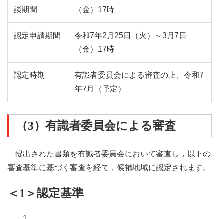
談期間
（金）
17時
認定申請期間
令和7年2月25日
（火）
～3月7日
（金）
17時
認定時期
有識者委員会による審査の上、令和7
年7月（予定）
（3）有識者委員会による審査
提出された書類を有識者委員会において審査し，以下の
審査基準に基づく審査を経て，候補地域に認定されます。
＜1＞認定基準
1