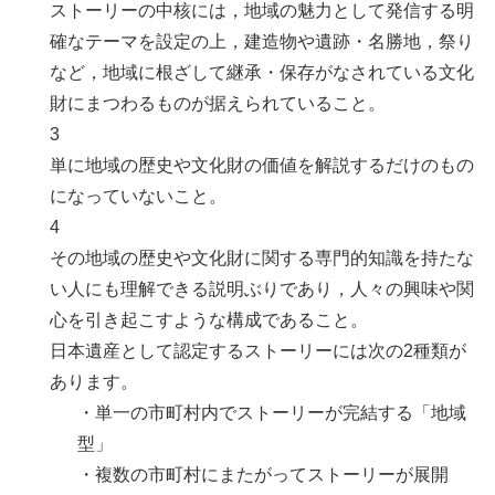
ストーリーの中核には，地域の魅力として発信する明
確なテーマを設定の上，建造物や遺跡・名勝地，祭り
など，地域に根ざして継承・保存がなされている文化
財にまつわるものが据えられていること。
3
単に地域の歴史や文化財の価値を解説するだけのもの
になっていないこと。
4
その地域の歴史や文化財に関する専門的知識を持たな
い人にも理解できる説明ぶりであり，人々の興味や関
心を引き起こすような構成であること。
日本遺産として認定するストーリーには次の2種類が
あります。
・単一の市町村内でストーリーが完結する「地域
型」
・複数の市町村にまたがってストーリーが展開