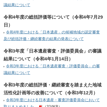
議結果について
令和4年度の総括評価等について（令和4年7月29
日）
令和4年度における「日本遺産」の候補地域の認定審査
及び総括評価・継続審査の結果の発表について
令和3年度「日本遺産審査・評価委員会」の審議
結果について（令和4年1月14日）
令和3年度における「日本遺産審査・評価委員会」の審
議結果について
令和3年度の総括評価・継続審査を踏まえた地域
活性化計画等の改善について（令和3年12月）
令和3年度における日本遺産・審査評価委員会において
取りまとめました。
（324KB）