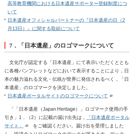
高等教育機関における日本遺産サポーター登録制度につ
いて
日本遺産オフィシャルパートナーの『日本遺産の日（2
月13日）』に関する取組について
7．「日本遺産」のロゴマークについて
文化庁が認定する「日本遺産」にて表示いただくととも
に各種パンフレットなどにおいて表示することにより，日
本の魅力溢れる文化・伝統が世界に発信されるべく，「日
本遺産」のロゴマークを決定しました。
日本遺産ポータルサイトのロゴマークについて
「「日本遺産（Japan Heritage）」ロゴマーク使用の手
引き」1．（2）に記載の届け出先は，
「日本遺産ポータル
サイト」
をご確認ください。届け出を受理しました