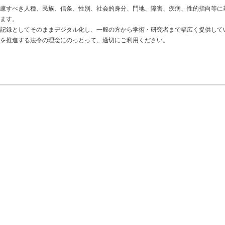
慮すべき人種、民族、信条、性別、社会的身分、門地、障害、疾病、性的指向等に
ます。
記録としてそのままデジタル化し、一般の方から学術・研究者まで幅広く提供して
を推進する法令の理念にのっとって、適切にご利用ください。