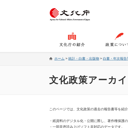
ホーム
>
統計・白書・出版物
>
白書・年次報告
文化政策アーカイ
このページでは、文化政策の過去の報告書等を紹介
・紙資料のデジタル化・公開に際し、著作権保護の
・一部音声読み上げソフト非対応のデータです。