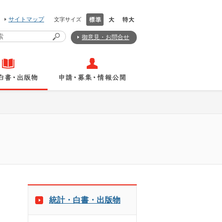
サイトマップ
文字サイズ
御意見・お問合せ
統計・白書・出版物