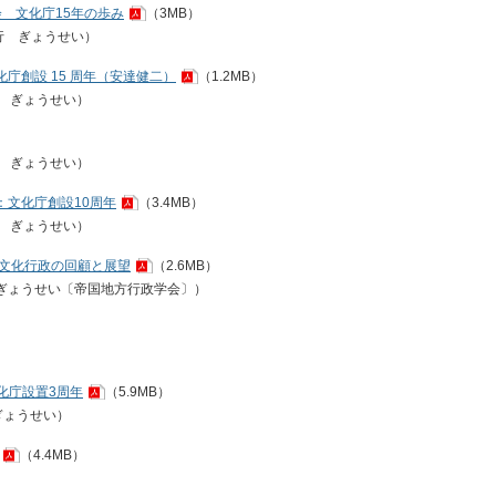
会 文化庁15年の歩み
（3MB）
行
ぎょうせい）
文化庁創設 15 周年（安達健二）
（1.2MB）
ぎょうせい）
）
ぎょうせい）
：文化庁創設10周年
（3.4MB）
ぎょうせい）
 文化行政の回顧と展望
（2.6MB）
発行ぎょうせい〔帝国地方行政学会〕）
化庁設置3周年
（5.9MB）
 ぎょうせい）
（4.4MB）