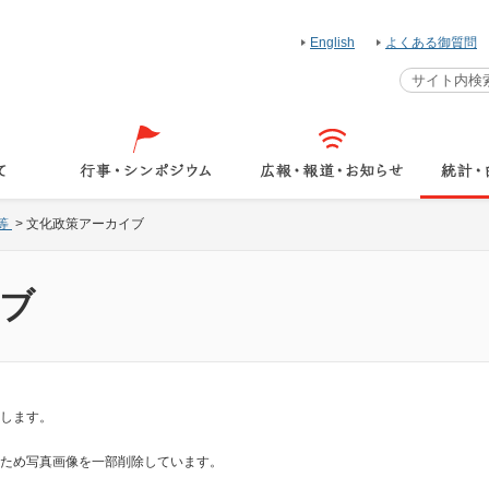
English
よくある御質問
等
>
文化政策アーカイブ
ブ
します。
ため写真画像を一部削除しています。