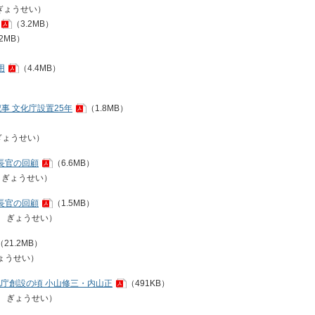
ぎょうせい）
（3.2MB）
.2MB）
用
（4.4MB）
事 文化庁設置25年
（1.8MB）
 ぎょうせい）
長官の回顧
（6.6MB）
ぎょうせい）
長官の回顧
（1.5MB）
ぎょうせい）
（21.2MB）
ょうせい）
化庁創設の頃 小山修三・内山正
（491KB）
ぎょうせい）